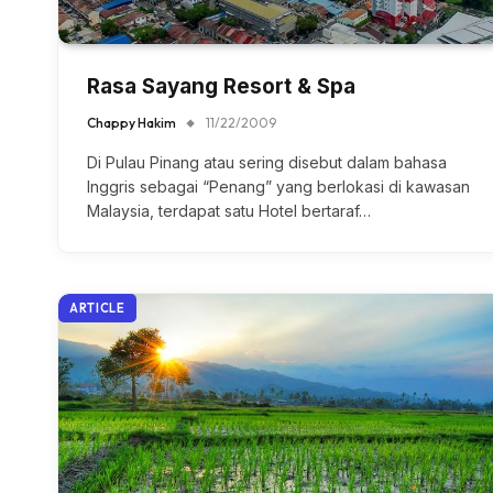
Rasa Sayang Resort & Spa
Chappy Hakim
11/22/2009
Di Pulau Pinang atau sering disebut dalam bahasa
Inggris sebagai “Penang” yang berlokasi di kawasan
Malaysia, terdapat satu Hotel bertaraf…
ARTICLE