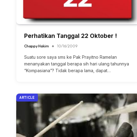
Perhatikan Tanggal 22 Oktober !
Chappy Hakim
10/16/2009
Suatu sore saya sms ke Pak Prayitno Ramelan
menanyakan tanggal berapa sih hari ulang tahunnya
“Kompasiana”? Tidak berapa lama, dapat…
ARTICLE