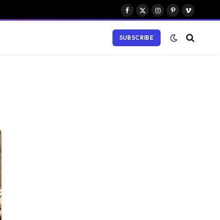
Facebook
X
Instagram
Pinterest
Vimeo
(Twitter)
SUBSCRIBE