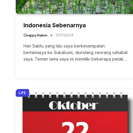
Indonesia Sebenarnya
Chappy Hakim
11/17/2009
Hari Sabtu yang lalu saya berkesempatan
bertamasya ke Sukabumi, diundang seorang sahabat
saya. Teman lama saya ini memiliki beberapa petak…
LIFE