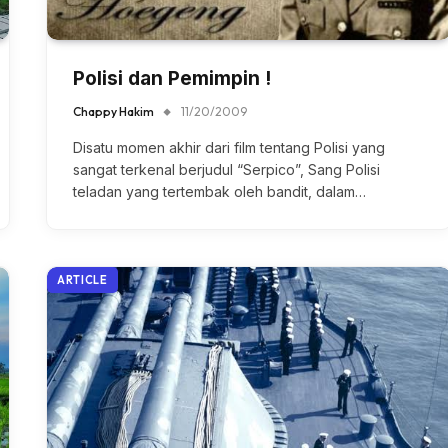
Polisi dan Pemimpin !
Chappy Hakim
11/20/2009
Disatu momen akhir dari film tentang Polisi yang
sangat terkenal berjudul “Serpico”, Sang Polisi
teladan yang tertembak oleh bandit, dalam…
ARTICLE