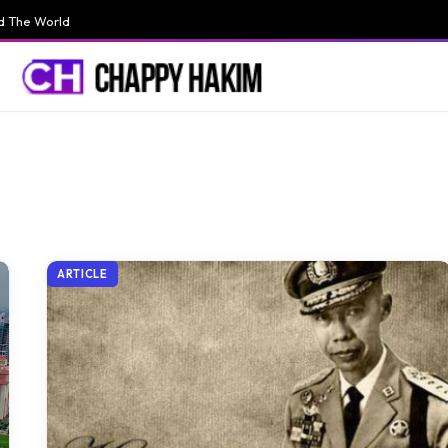
d The World
ARTICLE