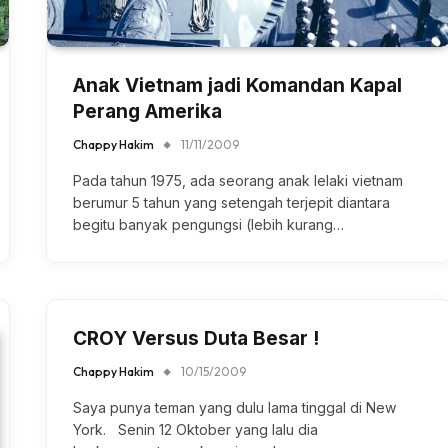
Anak Vietnam jadi Komandan Kapal
Perang Amerika
Chappy Hakim
11/11/2009
Pada tahun 1975, ada seorang anak lelaki vietnam
berumur 5 tahun yang setengah terjepit diantara
begitu banyak pengungsi (lebih kurang…
CROY Versus Duta Besar !
Chappy Hakim
10/15/2009
Saya punya teman yang dulu lama tinggal di New
York. Senin 12 Oktober yang lalu dia