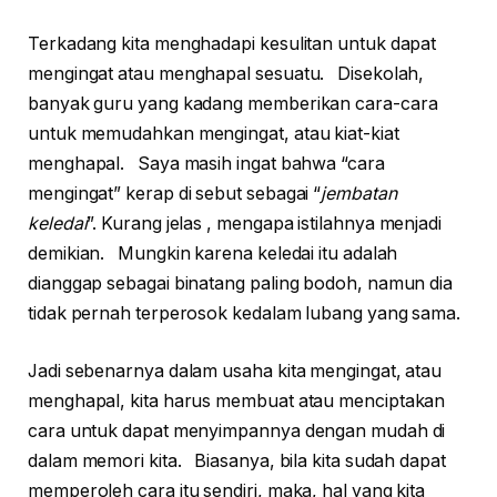
Terkadang kita menghadapi kesulitan untuk dapat
mengingat atau menghapal sesuatu. Disekolah,
banyak guru yang kadang memberikan cara-cara
untuk memudahkan mengingat, atau kiat-kiat
menghapal. Saya masih ingat bahwa “cara
mengingat” kerap di sebut sebagai “
jembatan
keledai
”. Kurang jelas , mengapa istilahnya menjadi
demikian. Mungkin karena keledai itu adalah
dianggap sebagai binatang paling bodoh, namun dia
tidak pernah terperosok kedalam lubang yang sama.
Jadi sebenarnya dalam usaha kita mengingat, atau
menghapal, kita harus membuat atau menciptakan
cara untuk dapat menyimpannya dengan mudah di
dalam memori kita. Biasanya, bila kita sudah dapat
memperoleh cara itu sendiri, maka, hal yang kita