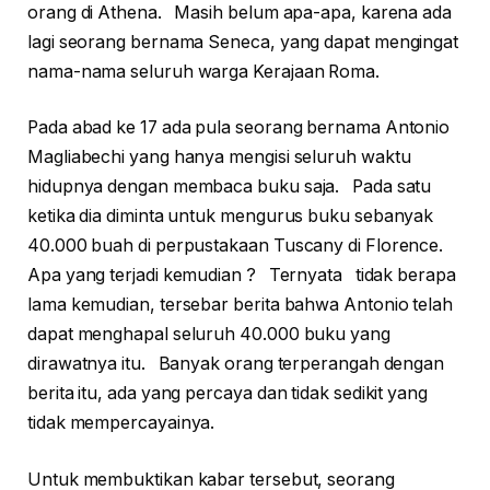
orang di Athena. Masih belum apa-apa, karena ada
lagi seorang bernama Seneca, yang dapat mengingat
nama-nama seluruh warga Kerajaan Roma.
Pada abad ke 17 ada pula seorang bernama Antonio
Magliabechi yang hanya mengisi seluruh waktu
hidupnya dengan membaca buku saja. Pada satu
ketika dia diminta untuk mengurus buku sebanyak
40.000 buah di perpustakaan Tuscany di Florence.
Apa yang terjadi kemudian ? Ternyata tidak berapa
lama kemudian, tersebar berita bahwa Antonio telah
dapat menghapal seluruh 40.000 buku yang
dirawatnya itu. Banyak orang terperangah dengan
berita itu, ada yang percaya dan tidak sedikit yang
tidak mempercayainya.
Untuk membuktikan kabar tersebut, seorang