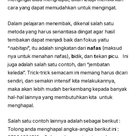
cara yang dapat memudahkan untuk mengingat.
Dalam pelajaran menembak, dikenal salah satu
metoda yang harus senantiasa diingat agar hasil
tembakan dapat menjadi baik dan fokus yaitu
“
nabitepi
”, itu adalah singkatan dari
nafas
(maksud
nya untuk menahan nafas),
b
idik, dan
t
ekan
p
icu. Ini
juga adalah salah satu contoh, dari “jembatan
keledai”. Trick-trick semacam ini memang harus dicari
sendiri, dan semakin intensif kita melakukannya,
maka akan lebih mudah berkembang kepada banyak
hal-hal lainnya yang membutuhkan kita untuk
menghapal.
Salah satu contoh lainnya adalah sebagai berikut :
Tolong anda menghapal angka-angka berikut ini :