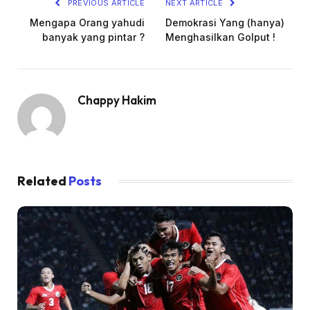
PREVIOUS ARTICLE
NEXT ARTICLE
Mengapa Orang yahudi
Demokrasi Yang (hanya)
banyak yang pintar ?
Menghasilkan Golput !
Chappy Hakim
Related
Posts