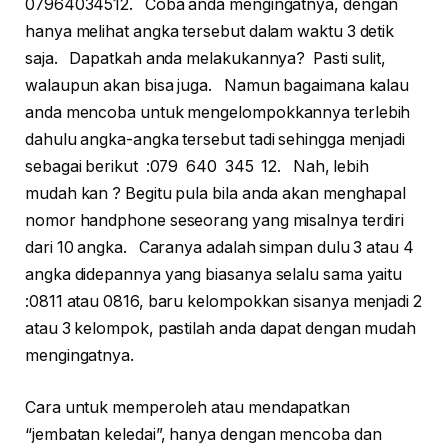
07964034512. Coba anda mengingatnya, dengan
hanya melihat angka tersebut dalam waktu 3 detik
saja. Dapatkah anda melakukannya? Pasti sulit,
walaupun akan bisa juga. Namun bagaimana kalau
anda mencoba untuk mengelompokkannya terlebih
dahulu angka-angka tersebut tadi sehingga menjadi
sebagai berikut :079 640 345 12. Nah, lebih
mudah kan ? Begitu pula bila anda akan menghapal
nomor handphone seseorang yang misalnya terdiri
dari 10 angka. Caranya adalah simpan dulu 3 atau 4
angka didepannya yang biasanya selalu sama yaitu
:0811 atau 0816, baru kelompokkan sisanya menjadi 2
atau 3 kelompok, pastilah anda dapat dengan mudah
mengingatnya.
Cara untuk memperoleh atau mendapatkan
“jembatan keledai”, hanya dengan mencoba dan