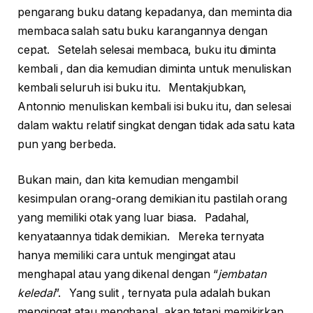
pengarang buku datang kepadanya, dan meminta dia
membaca salah satu buku karangannya dengan
cepat. Setelah selesai membaca, buku itu diminta
kembali , dan dia kemudian diminta untuk menuliskan
kembali seluruh isi buku itu. Mentakjubkan,
Antonnio menuliskan kembali isi buku itu, dan selesai
dalam waktu relatif singkat dengan tidak ada satu kata
pun yang berbeda.
Bukan main, dan kita kemudian mengambil
kesimpulan orang-orang demikian itu pastilah orang
yang memiliki otak yang luar biasa. Padahal,
kenyataannya tidak demikian. Mereka ternyata
hanya memiliki cara untuk mengingat atau
menghapal atau yang dikenal dengan “
jembatan
keledai
”. Yang sulit , ternyata pula adalah bukan
mengingat atau menghapal, akan tetapi memikirkan