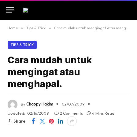
Home
»
Tips & Trick
»
Cara mudah untuk mengingat atau menghapal.
TIPS & TRICK
Cara mudah untuk
mengingat atau
menghapal.
By
Chappy Hakim
02/07/2009
Updated:
02/16/2009
2 Comments
4 Mins Read
Share