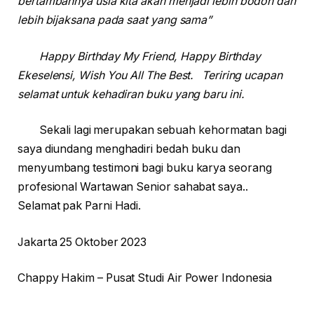
bertambahnya usia kita akan menjadi lebih bodoh dan
lebih bijaksana pada saat yang sama”
Happy Birthday My Friend, Happy Birthday
Ekeselensi, Wish You All The Best. Teriring ucapan
selamat untuk kehadiran buku yang baru ini.
Sekali lagi merupakan sebuah kehormatan bagi
saya diundang menghadiri bedah buku dan
menyumbang testimoni bagi buku karya seorang
profesional Wartawan Senior sahabat saya..
Selamat pak Parni Hadi.
Jakarta 25 Oktober 2023
Chappy Hakim – Pusat Studi Air Power Indonesia