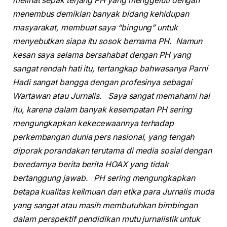
melihat sepak terjang PH yang menggeluti dengan
menembus demikian banyak bidang kehidupan
masyarakat, membuat saya “bingung” untuk
menyebutkan siapa itu sosok bernama PH. Namun
kesan saya selama bersahabat dengan PH yang
sangat rendah hati itu, tertangkap bahwasanya Parni
Hadi sangat bangga dengan profesinya sebagai
Wartawan atau Jurnalis. Saya sangat memahami hal
itu, karena dalam banyak kesempatan PH sering
mengungkapkan kekecewaannya terhadap
perkembangan dunia pers nasional, yang tengah
diporak porandakan terutama di media sosial dengan
beredarnya berita berita HOAX yang tidak
bertanggung jawab. PH sering mengungkapkan
betapa kualitas keilmuan dan etika para Jurnalis muda
yang sangat atau masih membutuhkan bimbingan
dalam perspektif pendidikan mutu jurnalistik untuk