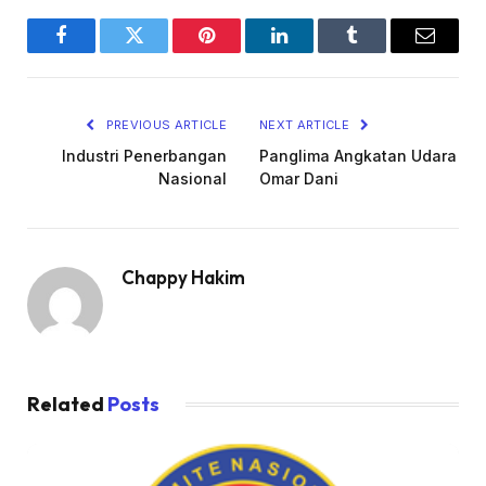
Facebook
Twitter
Pinterest
LinkedIn
Tumblr
Email
PREVIOUS ARTICLE
NEXT ARTICLE
Industri Penerbangan
Panglima Angkatan Udara
Nasional
Omar Dani
Chappy Hakim
Related
Posts