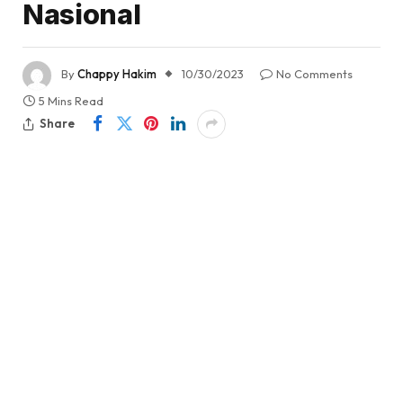
Nasional
By
Chappy Hakim
10/30/2023
No Comments
5 Mins Read
Share