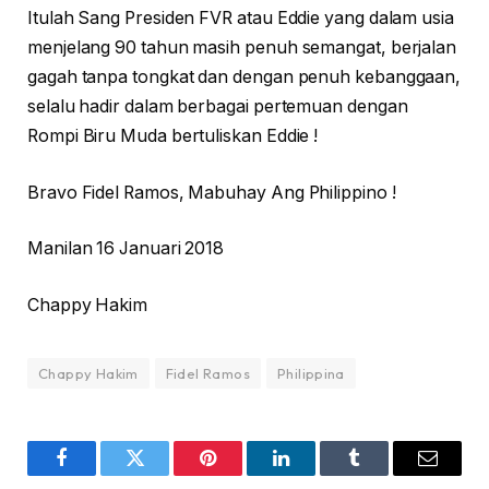
Itulah Sang Presiden FVR atau Eddie yang dalam usia
menjelang 90 tahun masih penuh semangat, berjalan
gagah tanpa tongkat dan dengan penuh kebanggaan,
selalu hadir dalam berbagai pertemuan dengan
Rompi Biru Muda bertuliskan Eddie !
Bravo Fidel Ramos, Mabuhay Ang Philippino !
Manilan 16 Januari 2018
Chappy Hakim
Chappy Hakim
Fidel Ramos
Philippina
Facebook
Twitter
Pinterest
LinkedIn
Tumblr
Email