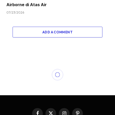
Airborne di Atas Air
07/23/2026
ADD A COMMENT
ARTICLE
Yon Koeswoyo dan Lagu
yang Abadi