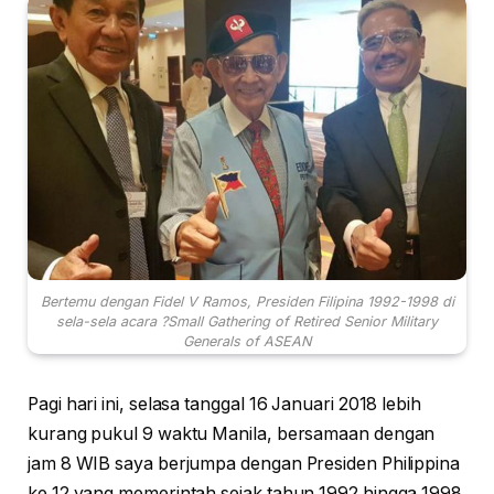
Bertemu dengan Fidel V Ramos, Presiden Filipina 1992-1998 di
sela-sela acara ?Small Gathering of Retired Senior Military
Generals of ASEAN
Pagi hari ini, selasa tanggal 16 Januari 2018 lebih
kurang pukul 9 waktu Manila, bersamaan dengan
jam 8 WIB saya berjumpa dengan Presiden Philippina
ke 12 yang memerintah sejak tahun 1992 hingga 1998.