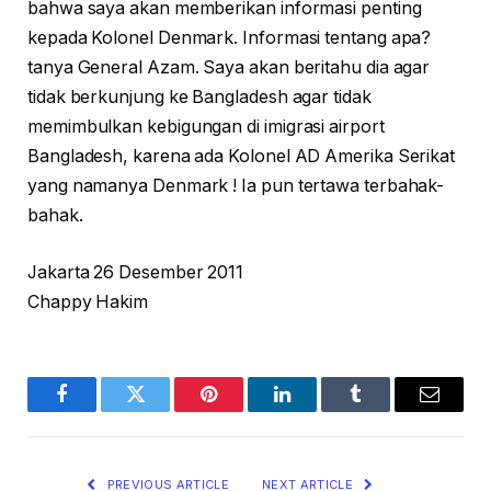
bahwa saya akan memberikan informasi penting
kepada Kolonel Denmark. Informasi tentang apa?
tanya General Azam. Saya akan beritahu dia agar
tidak berkunjung ke Bangladesh agar tidak
memimbulkan kebigungan di imigrasi airport
Bangladesh, karena ada Kolonel AD Amerika Serikat
yang namanya Denmark ! Ia pun tertawa terbahak-
bahak.
Jakarta 26 Desember 2011
Chappy Hakim
Facebook
Twitter
Pinterest
LinkedIn
Tumblr
Email
PREVIOUS ARTICLE
NEXT ARTICLE