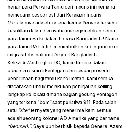
benar para Perwira Tamu dari Inggris ini memang
pemegang paspor asli dari Kerajaan Inggris.
Masalahnya adalah karena kedua Perwira tersebut
kesuliltan dalam berusaha menerjemahkan nama
para tamunya kedalam bahasa Bangladesh ! Nama
para tamu RAF telah menimbulkan kebingungan di
imigrasi International Airport Bangladesh.
Ketika di Washington DC, kami diterima dalam
upacara resmi di Pentagon dan sesuai prosedur
penerimaan bagi tamu kehormatan, kami semua
diacarakan untuk melakukan peninjauan keliling,
lengkap ke lokasi dimana bagian gedung Pentagon
yang terkena “bom” saat peristiwa 911. Pada salah
satu
“site”
ternyata yang menerima kami semua
adalah seorang kolonel AD Amerika yang bernama
“Denmark”.
Saya pun berbisik kepada General Azam,