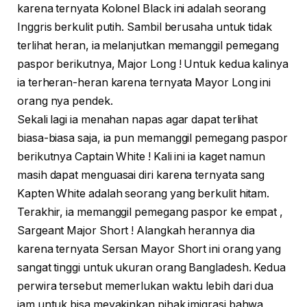
karena ternyata Kolonel Black ini adalah seorang
Inggris berkulit putih. Sambil berusaha untuk tidak
terlihat heran, ia melanjutkan memanggil pemegang
paspor berikutnya, Major Long ! Untuk kedua kalinya
ia terheran-heran karena ternyata Mayor Long ini
orang nya pendek.
Sekali lagi ia menahan napas agar dapat terlihat
biasa-biasa saja, ia pun memanggil pemegang paspor
berikutnya Captain White ! Kali ini ia kaget namun
masih dapat menguasai diri karena ternyata sang
Kapten White adalah seorang yang berkulit hitam.
Terakhir, ia memanggil pemegang paspor ke empat ,
Sargeant Major Short ! Alangkah herannya dia
karena ternyata Sersan Mayor Short ini orang yang
sangat tinggi untuk ukuran orang Bangladesh. Kedua
perwira tersebut memerlukan waktu lebih dari dua
jam untuk bisa meyakinkan pihak imigrasi bahwa