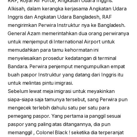
RAF, Royal Air Force, Angkatan Udara Inggris.
Alkisah, dalam kerangka kerjasama Angkatan Udara
Inggris dan Angkatan Udara Bangladesh, RAF
mengirimkan Perwira Instruktur nya ke Bangladesh.
General Azam memerintahkan dua orang perwiranya
untuk menjemput di International Airport untuk
memudahkan para tamu kehormatan ini
menyelesaikan prosedur kedatangan di terminal
Bandara. Perwira penjemput mengumpulkan empat
buah paspor Instruktur yang datang dari Inggris itu
untuk melintas pintu imigrasi.
Sebelum lewat meja imigrasi untuk meyakinkan
siapa-siapa saja tamunya tersebut, sang Perwira pun
mengecek terlebih dahulu satu per satu para
pemegang paspor. Yang pertama ia panggil sesuai
paspor yang paling atas ditangannya, dia pun
memanggil , Colonel Black ! seketika dia terperanjat