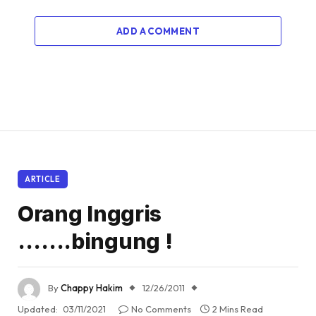
ADD A COMMENT
ARTICLE
Orang Inggris
…….bingung !
By
Chappy Hakim
12/26/2011
Updated:
03/11/2021
No Comments
2 Mins Read