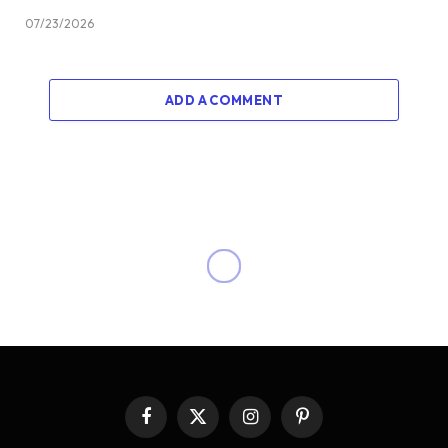
07/23/2026
ADD A COMMENT
Facebook
X
Instagram
Pinterest
(Twitter)