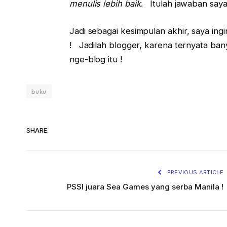
menulis lebih baik
. Itulah jawaban say
Jadi sebagai kesimpulan akhir, saya in
! Jadilah blogger, karena ternyata ban
nge-blog itu !
buku
SHARE.
PREVIOUS ARTICLE
PSSI juara Sea Games yang serba Manila !