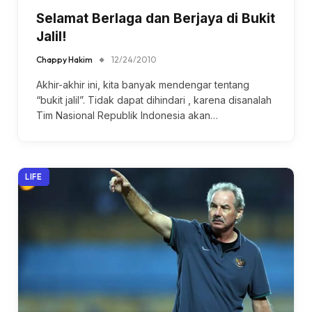
Selamat Berlaga dan Berjaya di Bukit
Jalil!
Chappy Hakim
12/24/2010
Akhir-akhir ini, kita banyak mendengar tentang
“bukit jalil”. Tidak dapat dihindari , karena disanalah
Tim Nasional Republik Indonesia akan…
LIFE