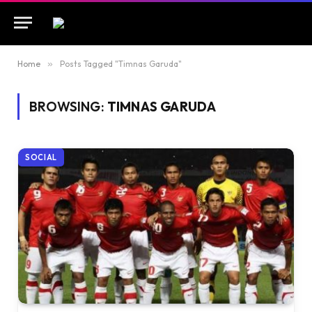
Home
»
Posts Tagged "Timnas Garuda"
BROWSING:
TIMNAS GARUDA
SOCIAL