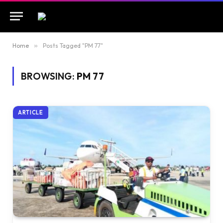
Home
»
Posts Tagged "PM 77"
BROWSING:
PM 77
ARTICLE