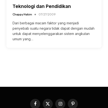
Teknologi dan Pendidikan
Chappy Hakim
07/27/2009
Dari berbagai macam faktor yang menjadi
penyebab suatu negara tidak dapat dengan mudah
untuk dapat menyelenggarakan sistem angkutan
umum yang…
Facebook
X
Instagram
Pinterest