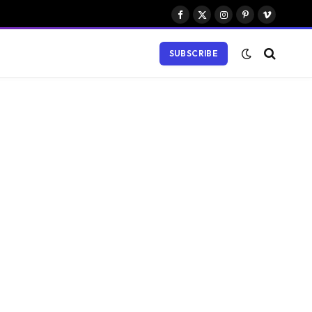
Facebook
X
Instagram
Pinterest
Vimeo
(Twitter)
SUBSCRIBE