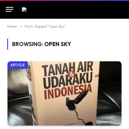
Home
»
Posts Tagged "Open Sky"
BROWSING:
OPEN SKY
ARTICLE