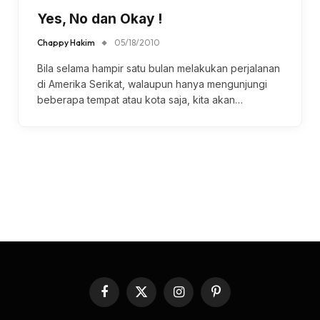
Yes, No dan Okay !
Chappy Hakim
05/18/2010
Bila selama hampir satu bulan melakukan perjalanan
di Amerika Serikat, walaupun hanya mengunjungi
beberapa tempat atau kota saja, kita akan…
Facebook
X
Instagram
Pinterest
(Twitter)