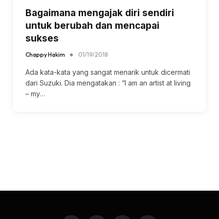
Bagaimana mengajak diri sendiri
untuk berubah dan mencapai
sukses
Chappy Hakim
01/19/2018
Ada kata-kata yang sangat menarik untuk dicermati
dari Suzuki. Dia mengatakan : “I am an artist at living
– my…