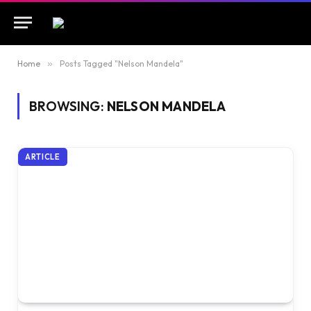
Home
»
Posts Tagged "Nelson Mandela"
BROWSING:
NELSON MANDELA
ARTICLE