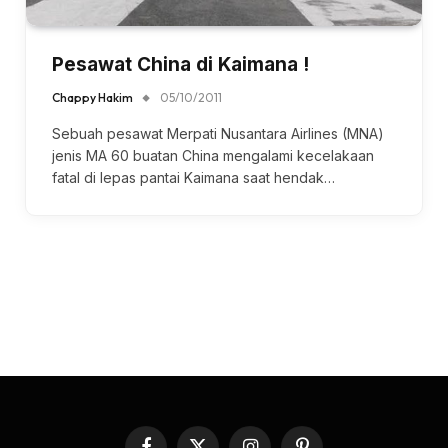
Pesawat China di Kaimana !
Chappy Hakim
05/10/2011
Sebuah pesawat Merpati Nusantara Airlines (MNA)
jenis MA 60 buatan China mengalami kecelakaan
fatal di lepas pantai Kaimana saat hendak…