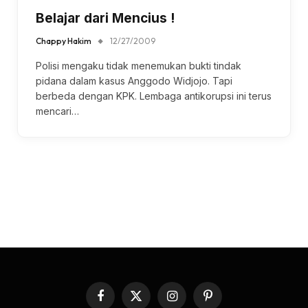
Belajar dari Mencius !
Chappy Hakim
12/27/2009
Polisi mengaku tidak menemukan bukti tindak
pidana dalam kasus Anggodo Widjojo. Tapi
berbeda dengan KPK. Lembaga antikorupsi ini terus
mencari…
Facebook
X
Instagram
Pinterest