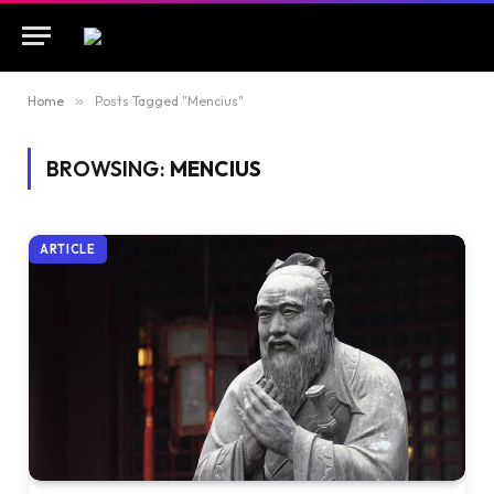
Home
»
Posts Tagged "Mencius"
BROWSING:
MENCIUS
ARTICLE