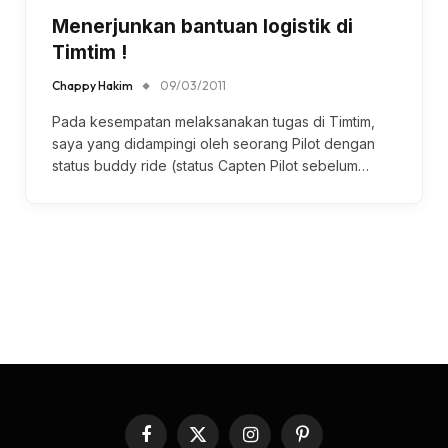
Menerjunkan bantuan logistik di
Timtim !
Chappy Hakim
09/03/2011
Pada kesempatan melaksanakan tugas di Timtim,
saya yang didampingi oleh seorang Pilot dengan
status buddy ride (status Capten Pilot sebelum…
Facebook
X
Instagram
Pinterest