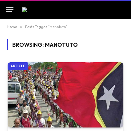
Home
»
Posts Tagged "Manotuto"
BROWSING:
MANOTUTO
ARTICLE