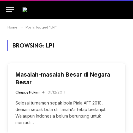
Home
»
Posts Tagged "LPI"
BROWSING:
LPI
Masalah-masalah Besar di Negara
Besar
Chappy Hakim
01/12/2011
Selesai turnamen sepak bola Piala AFF 2010,
demam sepak bola di TanahAir tetap berlanjut.
Walaupun Indonesia belum beruntung untuk
menjadi…