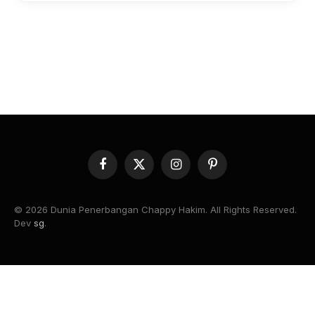
Facebook
X
Instagram
Pinterest
(Twitter)
© 2026 Dunia Penerbangan Chappy Hakim. All Rights Reserved.
Dev
sg
.