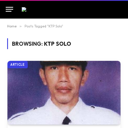
Home
»
Posts Tagged "KTP Solo"
BROWSING:
KTP SOLO
ARTICLE