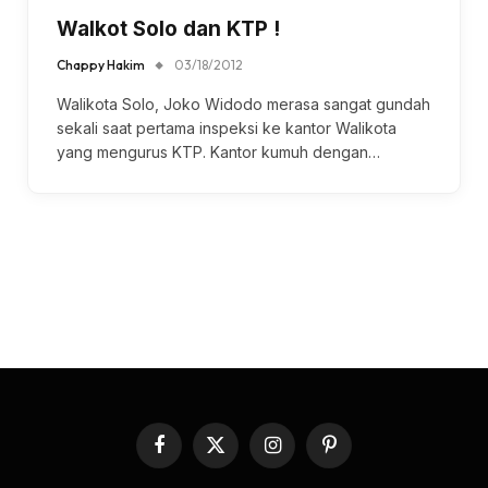
Walkot Solo dan KTP !
Chappy Hakim
03/18/2012
Walikota Solo, Joko Widodo merasa sangat gundah
sekali saat pertama inspeksi ke kantor Walikota
yang mengurus KTP. Kantor kumuh dengan…
Facebook
X
Instagram
Pinterest
(Twitter)