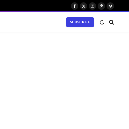
Facebook
X
Instagram
Pinterest
Vimeo
(Twitter)
SUBSCRIBE