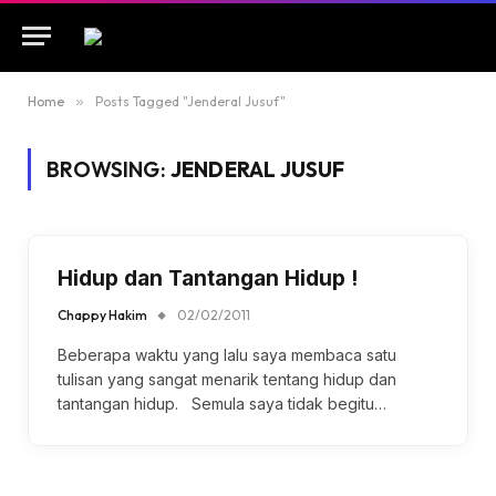
Home
»
Posts Tagged "Jenderal Jusuf"
BROWSING:
JENDERAL JUSUF
Hidup dan Tantangan Hidup !
Chappy Hakim
02/02/2011
Beberapa waktu yang lalu saya membaca satu
tulisan yang sangat menarik tentang hidup dan
tantangan hidup. Semula saya tidak begitu…