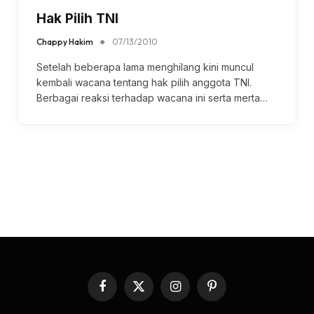
Hak Pilih TNI
Chappy Hakim
07/13/2010
Setelah beberapa lama menghilang kini muncul
kembali wacana tentang hak pilih anggota TNI.
Berbagai reaksi terhadap wacana ini serta merta…
Facebook
X
Instagram
Pinterest
(Twitter)