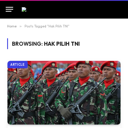
Home
»
Posts Tagged "Hak Pilih TNI"
BROWSING:
HAK PILIH TNI
ARTICLE