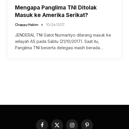
Mengapa Panglima TNI Ditolak
Masuk ke Amerika Serikat?
Chappy Hakim
10/24/2017
JENDERAL TNI Gatot Nurmantyo dilarang masuk ke
wilayah AS pada Sabtu (21/10/2017). Saat itu,
Panglima TNI beserta delegasi masih berada…
Facebook
X
Instagram
Pinterest