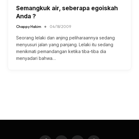
Semangkuk air, seberapa egoiskah
Anda ?
Chappy Hakim
04/18/2009
Seorang lelaki dan anjing peliharaannya sedang
menyusuri jalan yang panjang. Lelaki itu sedang
menikmati pemandangan ketika tiba-tiba dia
menyadari bahwa…