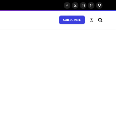
Facebook
X
Instagram
Pinterest
Vimeo
(Twitter)
SUBSCRIBE