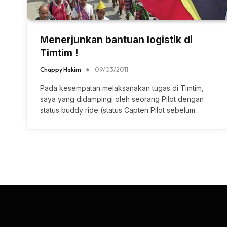
Menerjunkan bantuan logistik di
Timtim !
Chappy Hakim
09/03/2011
Pada kesempatan melaksanakan tugas di Timtim,
saya yang didampingi oleh seorang Pilot dengan
status buddy ride (status Capten Pilot sebelum…