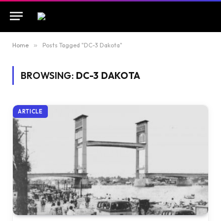
Home
»
Posts Tagged "DC-3 Dakota"
BROWSING:
DC-3 DAKOTA
ARTICLE