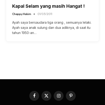
Kapal Selam yang masih Hangat !
Chappy Hakim
01/03/2011
Ayah saya bersaudara tiga orang , semuanya lelaki.
Ayah saya anak sulung dan dua adiknya, di saat itu
tahun 1950-an…
Facebook
X
Instagram
Pinterest
(Twitter)