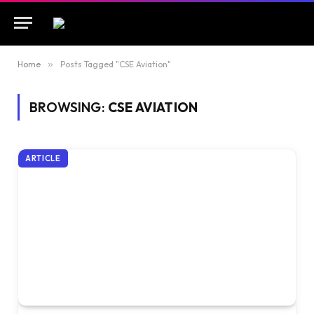
Home
»
Posts Tagged "CSE Aviation"
BROWSING:
CSE AVIATION
ARTICLE