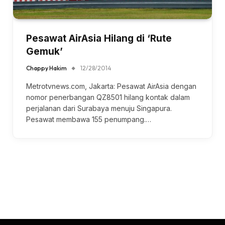
Pesawat AirAsia Hilang di ‘Rute
Gemuk’
Chappy Hakim
12/28/2014
Metrotvnews.com, Jakarta: Pesawat AirAsia dengan
nomor penerbangan QZ8501 hilang kontak dalam
perjalanan dari Surabaya menuju Singapura.
Pesawat membawa 155 penumpang.…