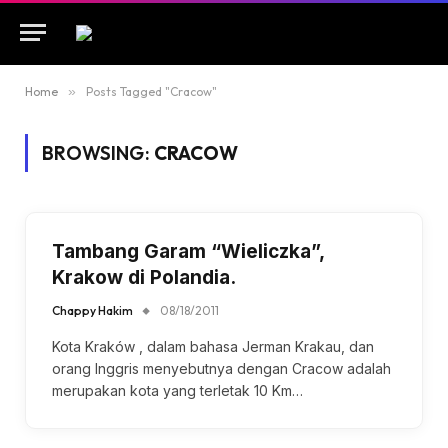
Home
»
Posts Tagged "Cracow"
BROWSING:
CRACOW
Tambang Garam “Wieliczka”,
Krakow di Polandia.
Chappy Hakim
08/18/2011
Kota Kraków , dalam bahasa Jerman Krakau, dan
orang Inggris menyebutnya dengan Cracow adalah
merupakan kota yang terletak 10 Km…