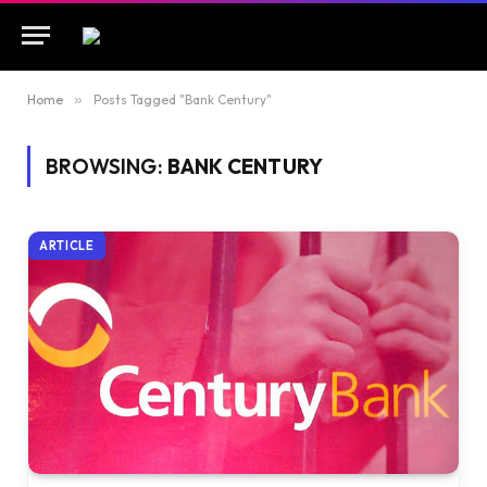
Home
»
Posts Tagged "Bank Century"
BROWSING:
BANK CENTURY
ARTICLE