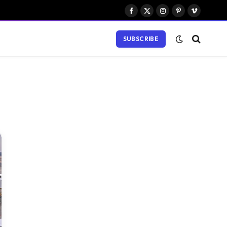
Facebook
X
Instagram
Pinterest
Vimeo
(Twitter)
SUBSCRIBE