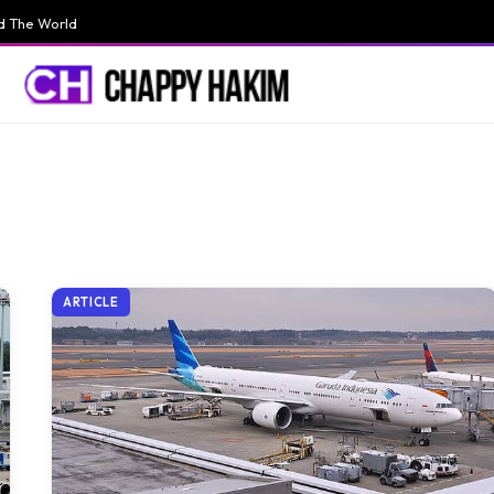
d The World
ARTICLE