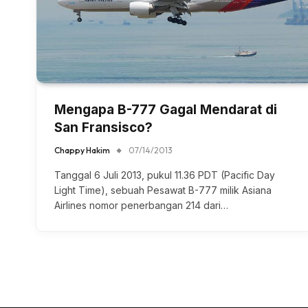
Mengapa B-777 Gagal Mendarat di
San Fransisco?
Chappy Hakim
07/14/2013
Tanggal 6 Juli 2013, pukul 11.36 PDT (Pacific Day
Light Time), sebuah Pesawat B-777 milik Asiana
Airlines nomor penerbangan 214 dari…