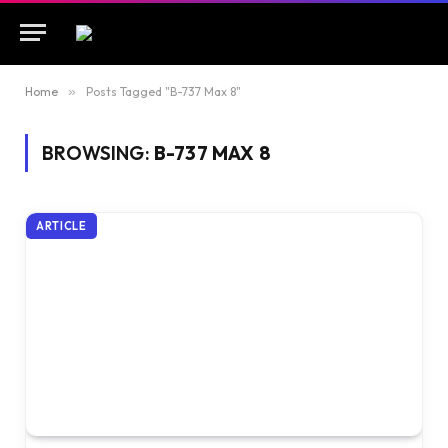
Home
»
Posts Tagged "B-737 Max 8"
BROWSING:
B-737 MAX 8
ARTICLE