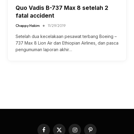
Quo Vadis B-737 Max 8 setelah 2
fatal accident
Chappy Hakim
11/29/2019
Setelah dua kecelakaan pesawat terbang Boeing –
737 Max 8 Lion Air dan Ethiopian Airlines, dan pasca
pengumuman laporan akhir…
Facebook
X
Instagram
Pinterest