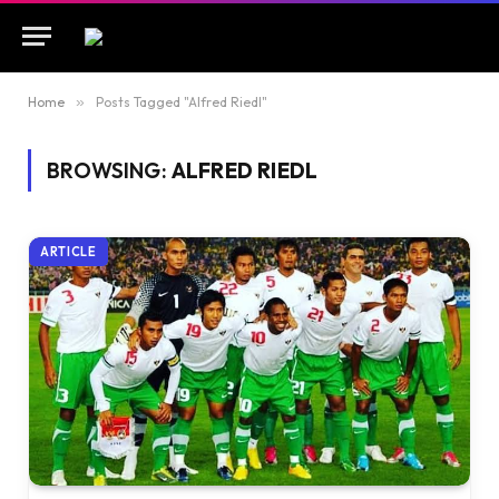
Home
»
Posts Tagged "Alfred Riedl"
BROWSING:
ALFRED RIEDL
ARTICLE