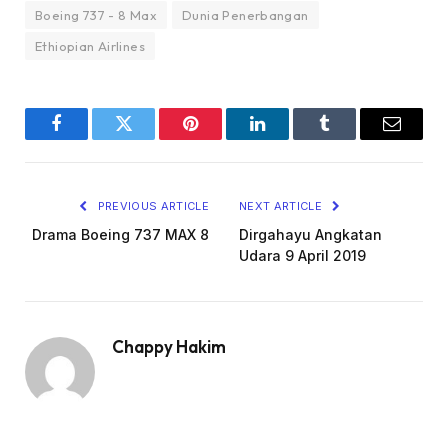
Boeing 737 - 8 Max
Dunia Penerbangan
Ethiopian Airlines
Facebook
Twitter
Pinterest
LinkedIn
Tumblr
Email
PREVIOUS ARTICLE
NEXT ARTICLE
Drama Boeing 737 MAX 8
Dirgahayu Angkatan
Udara 9 April 2019
Chappy Hakim