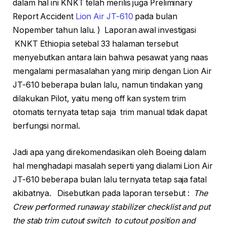
dalam hal ini KNKT telah merilis juga Preliminary
Report Accident
Lion Air JT-610
pada bulan
Nopember tahun lalu. ) Laporan awal investigasi
KNKT Ethiopia setebal 33 halaman tersebut
menyebutkan antara lain bahwa pesawat yang naas
mengalami permasalahan yang mirip dengan Lion Air
JT-610 beberapa bulan lalu, namun tindakan yang
dilakukan Pilot, yaitu meng off kan system trim
otomatis ternyata tetap saja trim manual tidak dapat
berfungsi normal.
Jadi apa yang direkomendasikan oleh Boeing dalam
hal menghadapi masalah seperti yang dialami Lion Air
JT-610 beberapa bulan lalu ternyata tetap saja fatal
akibatnya. Disebutkan pada laporan tersebut :
The
Crew performed runaway stabilizer checklist and put
the stab trim cutout switch to cutout position and