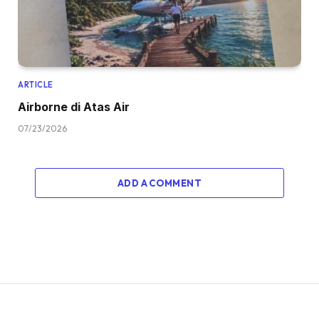
ARTICLE
Airborne di Atas Air
07/23/2026
ADD A COMMENT