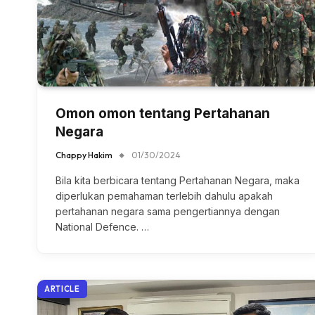
Omon omon tentang Pertahanan
Negara
Chappy Hakim
01/30/2024
Bila kita berbicara tentang Pertahanan Negara, maka
diperlukan pemahaman terlebih dahulu apakah
pertahanan negara sama pengertiannya dengan
National Defence. …
ARTICLE