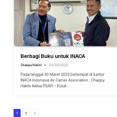
Berbagi Buku untuk INACA
Chappy Hakim
04/02/2023
Pada tanggal 30 Maret 2023 bertempat di kantor
INACA Indonesia Air Carrier Association , Chappy
Hakim Ketua PSAPI – Pusat…
Next
1
2