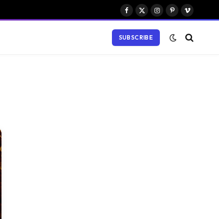
Facebook
X
Instagram
Pinterest
Vimeo
(Twitter)
SUBSCRIBE