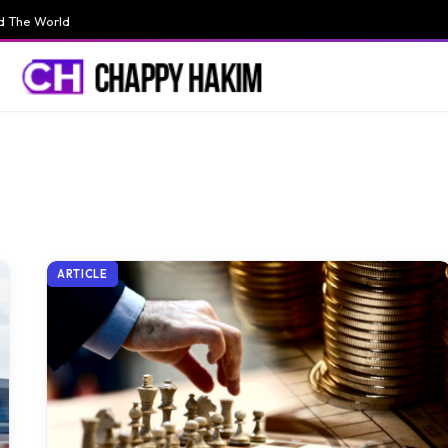
d The World
ARTICLE