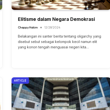
Elitisme dalam Negara Demokrasi
Chappy Hakim
12/28/2024
Belakangan ini santer berita tentang oligarchy yang
disebut sebut sebagai kelompok kecil namun elit
yang konon tengah menguasai negeri kita…
ARTICLE