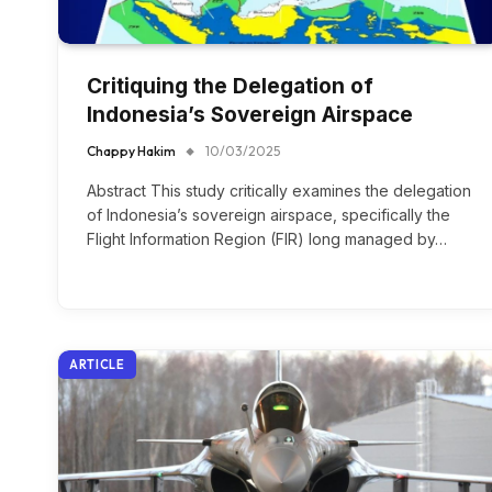
Critiquing the Delegation of
Indonesia’s Sovereign Airspace
Chappy Hakim
10/03/2025
Abstract This study critically examines the delegation
of Indonesia’s sovereign airspace, specifically the
Flight Information Region (FIR) long managed by…
ARTICLE