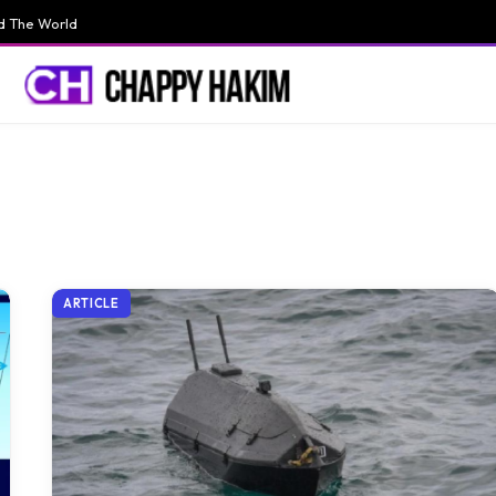
d The World
ARTICLE