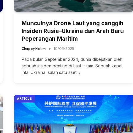
Munculnya Drone Laut yang canggih
Insiden Rusia–Ukraina dan Arah Baru
Peperangan Maritim
Chappy Hakim
10/03/2025
Pada bulan September 2024, dunia dikejutkan oleh
sebuah insiden penting di Laut Hitam. Sebuah kapal
intai Ukraina, salah satu aset…
ARTICLE