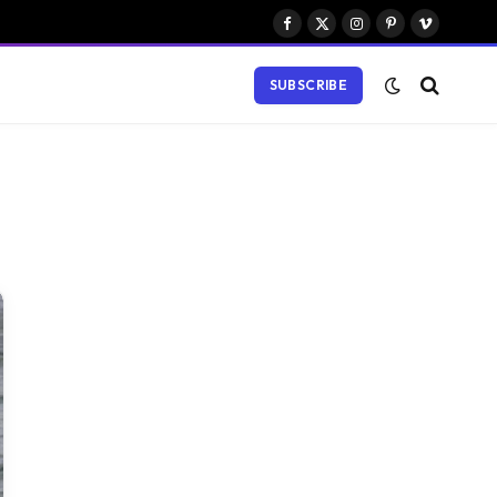
Facebook
X
Instagram
Pinterest
Vimeo
(Twitter)
SUBSCRIBE