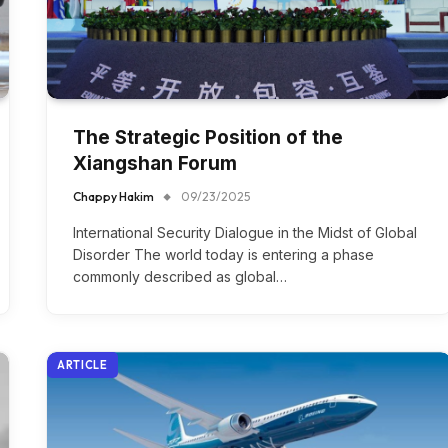
The Strategic Position of the
Xiangshan Forum
Chappy Hakim
09/23/2025
International Security Dialogue in the Midst of Global
Disorder The world today is entering a phase
commonly described as global…
ARTICLE