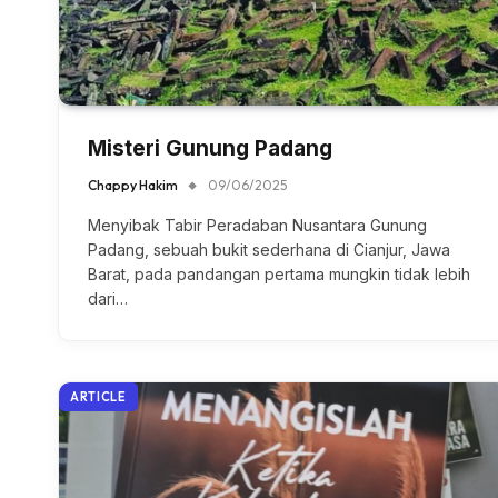
Misteri Gunung Padang
Chappy Hakim
09/06/2025
Menyibak Tabir Peradaban Nusantara Gunung
Padang, sebuah bukit sederhana di Cianjur, Jawa
Barat, pada pandangan pertama mungkin tidak lebih
dari…
ARTICLE