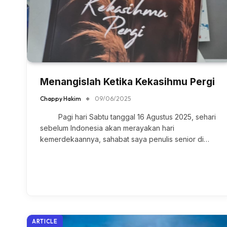
Menangislah Ketika Kekasihmu Pergi
Chappy Hakim
09/06/2025
Pagi hari Sabtu tanggal 16 Agustus 2025, sehari
sebelum Indonesia akan merayakan hari
kemerdekaannya, sahabat saya penulis senior di…
ARTICLE