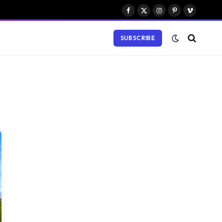
Facebook
X
Instagram
Pinterest
Vimeo
(Twitter)
SUBSCRIBE