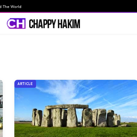
d The World
ARTICLE