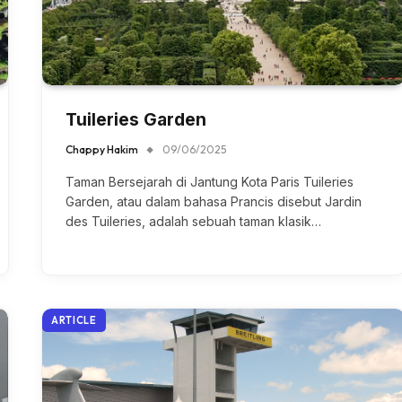
Tuileries Garden
Chappy Hakim
09/06/2025
Taman Bersejarah di Jantung Kota Paris Tuileries
Garden, atau dalam bahasa Prancis disebut Jardin
des Tuileries, adalah sebuah taman klasik…
ARTICLE