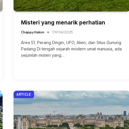
Misteri yang menarik perhatian
Chappy Hakim
09/06/2025
Area 51, Perang Dingin, UFO, Alien, dan Situs Gunung
Padang Di tengah sejarah modern umat manusia, ada
sejumlah misteri yang…
ARTICLE