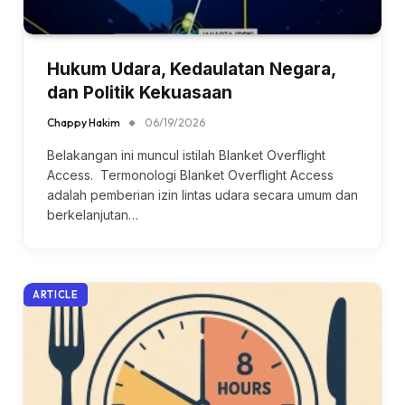
Hukum Udara, Kedaulatan Negara,
dan Politik Kekuasaan
Chappy Hakim
06/19/2026
Belakangan ini muncul istilah Blanket Overflight
Access. Termonologi Blanket Overflight Access
adalah pemberian izin lintas udara secara umum dan
berkelanjutan…
ARTICLE