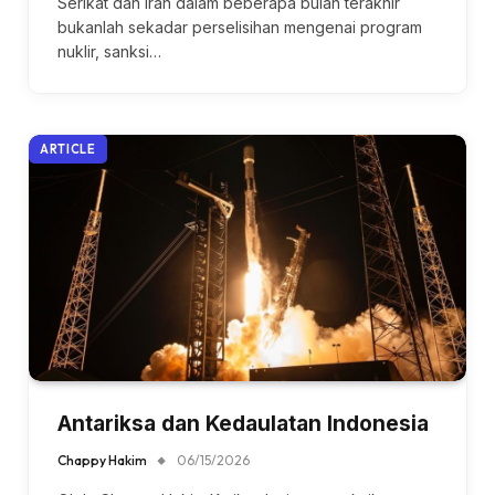
Serikat dan Iran dalam beberapa bulan terakhir
bukanlah sekadar perselisihan mengenai program
nuklir, sanksi…
ARTICLE
Antariksa dan Kedaulatan Indonesia
Chappy Hakim
06/15/2026