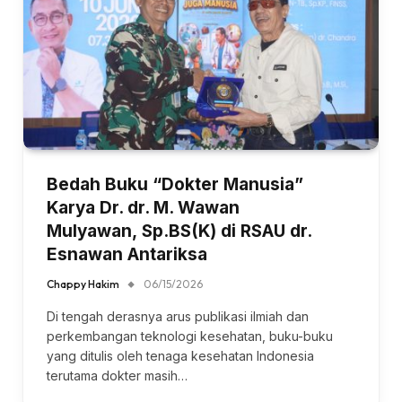
Bedah Buku “Dokter Manusia”
Karya Dr. dr. M. Wawan
Mulyawan, Sp.BS(K) di RSAU dr.
Esnawan Antariksa
Chappy Hakim
06/15/2026
Di tengah derasnya arus publikasi ilmiah dan
perkembangan teknologi kesehatan, buku-buku
yang ditulis oleh tenaga kesehatan Indonesia
terutama dokter masih…