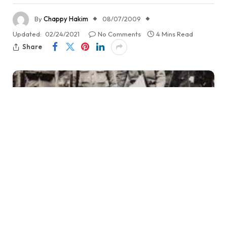
By
Chappy Hakim
08/07/2009
Updated:
02/24/2021
No Comments
4 Mins Read
Share
Jepang, adalah suatu negara yang sangat