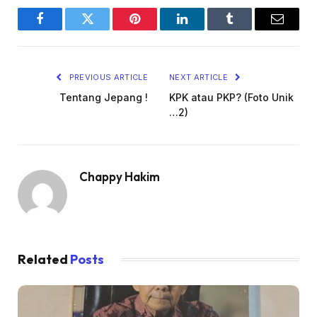
Facebook
Twitter
Pinterest
LinkedIn
Tumblr
Email
PREVIOUS ARTICLE
NEXT ARTICLE
Tentang Jepang !
KPK atau PKP? (Foto Unik
…2)
Chappy Hakim
Related
Posts