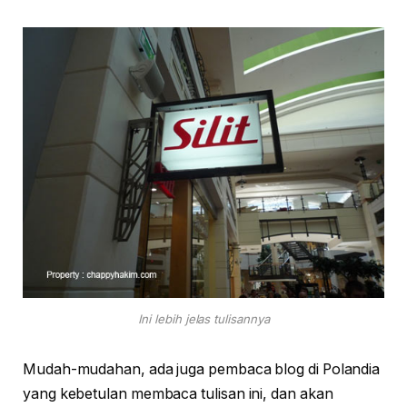
Ini lebih jelas tulisannya
Mudah-mudahan, ada juga pembaca blog di Polandia
yang kebetulan membaca tulisan ini, dan akan