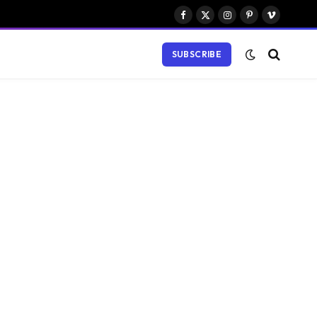
Facebook
X
Instagram
Pinterest
Vimeo
(Twitter)
SUBSCRIBE