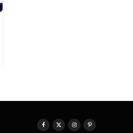
Facebook
X
Instagram
Pinterest
(Twitter)