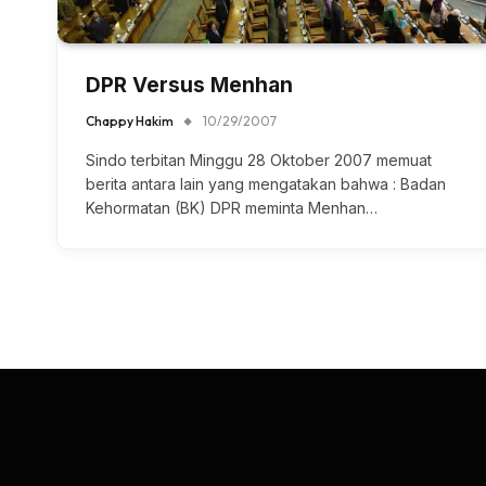
DPR Versus Menhan
Chappy Hakim
10/29/2007
Sindo terbitan Minggu 28 Oktober 2007 memuat
berita antara lain yang mengatakan bahwa : Badan
Kehormatan (BK) DPR meminta Menhan…