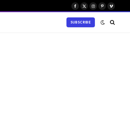
Facebook
X
Instagram
Pinterest
Vimeo
(Twitter)
SUBSCRIBE