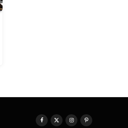
Facebook
X
Instagram
Pinterest
(Twitter)