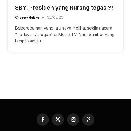
SBY, Presiden yang kurang tegas ?!
Chappy Hakim
02/05/2011
Beberapa hari yang lalu saya melihat sekilas acara
“Today’s Dialogue” di Metro TV. Nara Sumber yang
tampil saat itu…
Facebook
X
Instagram
Pinterest
(Twitter)