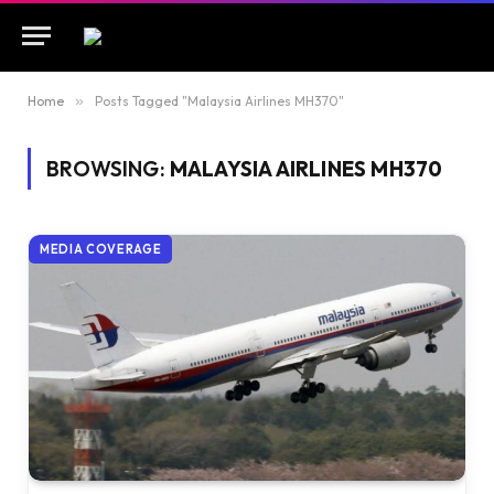
Home
»
Posts Tagged "Malaysia Airlines MH370"
BROWSING:
MALAYSIA AIRLINES MH370
MEDIA COVERAGE