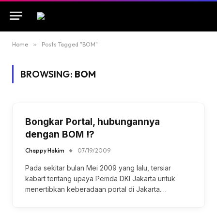
Home
»
Posts Tagged "BOM"
BROWSING:
BOM
Bongkar Portal, hubungannya
dengan BOM !?
Chappy Hakim
07/19/2009
Pada sekitar bulan Mei 2009 yang lalu, tersiar
kabart tentang upaya Pemda DKI Jakarta untuk
menertibkan keberadaan portal di Jakarta.…