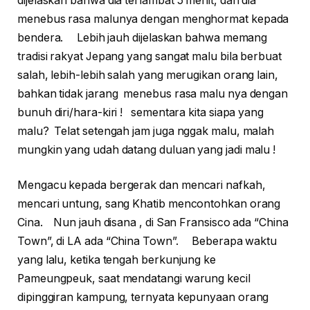
dijelaskan bahwa dia terlambat 5 menit, dan dia
menebus rasa malunya dengan menghormat kepada
bendera. Lebih jauh dijelaskan bahwa memang
tradisi rakyat Jepang yang sangat malu bila berbuat
salah, lebih-lebih salah yang merugikan orang lain,
bahkan tidak jarang menebus rasa malu nya dengan
bunuh diri/hara-kiri ! sementara kita siapa yang
malu? Telat setengah jam juga nggak malu, malah
mungkin yang udah datang duluan yang jadi malu !
Mengacu kepada bergerak dan mencari nafkah,
mencari untung, sang Khatib mencontohkan orang
Cina. Nun jauh disana , di San Fransisco ada “China
Town”, di LA ada “China Town”. Beberapa waktu
yang lalu, ketika tengah berkunjung ke
Pameungpeuk, saat mendatangi warung kecil
dipinggiran kampung, ternyata kepunyaan orang