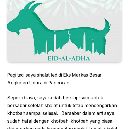
Pagi tadi saya shalat Ied di Eks Markas Besar
Angkatan Udara di Pancoran.
Seperti biasa, saya sudah bersiap-siap untuk
bersabar setelah sholat untuk tetap mendengarkan
khotbah sampai selesai. Bersabar dalam arti saya
sudah hafal dengan khotbah-khotbah yang biasa
disampaikan pada kesempatan sholat Jumat, sholat