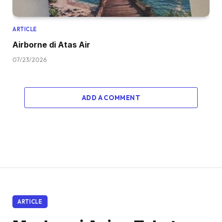
ARTICLE
Airborne di Atas Air
07/23/2026
ADD A COMMENT
ARTICLE