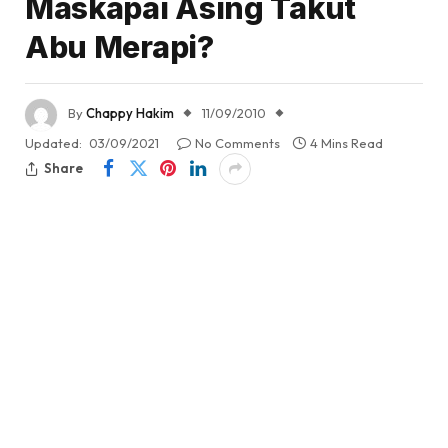
Maskapai Asing Takut
Abu Merapi?
By
Chappy Hakim
11/09/2010
Updated:
03/09/2021
No Comments
4 Mins Read
Share