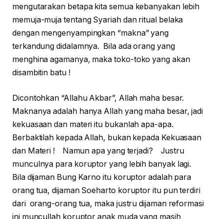
mengutarakan betapa kita semua kebanyakan lebih
memuja-muja tentang Syariah dan ritual belaka
dengan mengenyampingkan “makna” yang
terkandung didalamnya. Bila ada orang yang
menghina agamanya, maka toko-toko yang akan
disambitin batu !
Dicontohkan “Allahu Akbar”, Allah maha besar.
Maknanya adalah hanya Allah yang maha besar, jadi
kekuasaan dan materi itu bukanlah apa-apa.
Berbaktilah kepada Allah, bukan kepada Kekuasaan
dan Materi ! Namun apa yang terjadi? Justru
munculnya para koruptor yang lebih banyak lagi.
Bila dijaman Bung Karno itu koruptor adalah para
orang tua, dijaman Soeharto koruptor itu pun terdiri
dari orang-orang tua, maka justru dijaman reformasi
ini muncullah koruptor anak muda yang masih