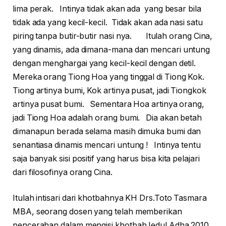
lima perak. Intinya tidak akan ada yang besar bila
tidak ada yang kecil-kecil. Tidak akan ada nasi satu
piring tanpa butir-butir nasi nya. Itulah orang Cina,
yang dinamis, ada dimana-mana dan mencari untung
dengan menghargai yang kecil-kecil dengan detil.
Mereka orang Tiong Hoa yang tinggal di Tiong Kok.
Tiong artinya bumi, Kok artinya pusat, jadi Tiongkok
artinya pusat bumi. Sementara Hoa artinya orang,
jadi Tiong Hoa adalah orang bumi. Dia akan betah
dimanapun berada selama masih dimuka bumi dan
senantiasa dinamis mencari untung ! Intinya tentu
saja banyak sisi positif yang harus bisa kita pelajari
dari filosofinya orang Cina.
Itulah intisari dari khotbahnya KH Drs.Toto Tasmara
MBA, seorang dosen yang telah memberikan
pencerahan dalam mengisi khotbah Iedul Adha 2010