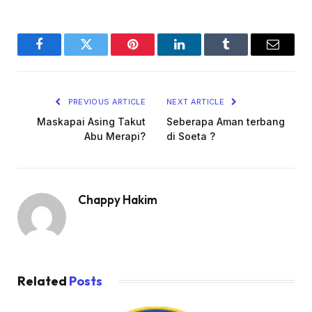
Facebook
Twitter
Pinterest
LinkedIn
Tumblr
Email
PREVIOUS ARTICLE
NEXT ARTICLE
Maskapai Asing Takut
Seberapa Aman terbang
Abu Merapi?
di Soeta ?
Chappy Hakim
Related
Posts