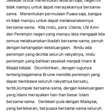
Sekedar untuk menentukan lebaran saja, negeri ini
tidak mampu untuk dapat merayakannya bersama-
sama. Menentukan permulaan Puasa saja, bangsa
ini tidak mampu untuk dapat melaksanakannya
bersama-sama. Kita rindu, para Ulama, Ulil Amri
dan Pemimpin negeri yang mampu bisa mengajak kita
semua melaksanakan ibadah bersama-sama, penuh
dengan kehangatan kekeluargaan. Rindu ada
pemimpin yang dicintai seluruh rakyatnya, rindu
pemimpin yang bahkan sesekali menjadi Imam di
Masjid Istiqlal. Dicontohkan , dengan lugunya
tentang bagaimana Brunei memiliki pemimpin yang
dapat membawa seluruh rakyatnya bersatu,
tertib,kompak bersama-sama, dengan kekeluargaan
yang Islami merayakan hari-hari besar Islam
bersama-sama. Demikian pula dengan Malaysia,
yang berlebaran, berpuasa bersama-sama seluruh