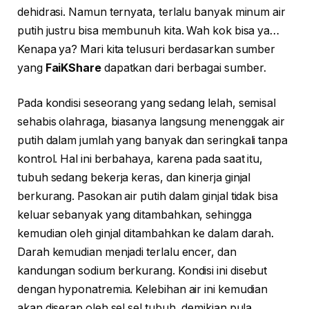
dehidrasi. Namun ternyata, terlalu banyak minum air
putih justru bisa membunuh kita. Wah kok bisa ya…
Kenapa ya? Mari kita telusuri berdasarkan sumber
yang
FaiKShare
dapatkan dari berbagai sumber.
Pada kondisi seseorang yang sedang lelah, semisal
sehabis olahraga, biasanya langsung menenggak air
putih dalam jumlah yang banyak dan seringkali tanpa
kontrol. Hal ini berbahaya, karena pada saat itu,
tubuh sedang bekerja keras, dan kinerja ginjal
berkurang. Pasokan air putih dalam ginjal tidak bisa
keluar sebanyak yang ditambahkan, sehingga
kemudian oleh ginjal ditambahkan ke dalam darah.
Darah kemudian menjadi terlalu encer, dan
kandungan sodium berkurang. Kondisi ini disebut
dengan hyponatremia. Kelebihan air ini kemudian
akan diserap oleh sel sel tubuh, demikian pula