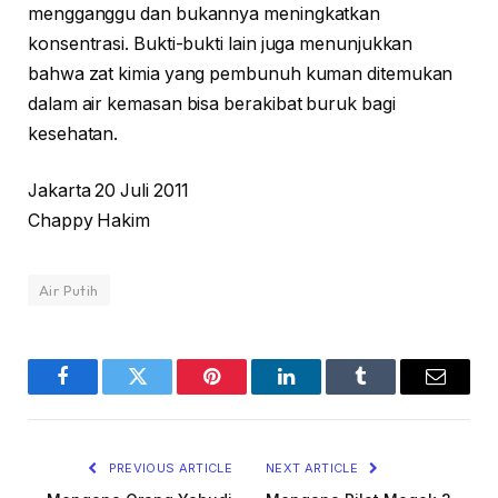
mengganggu dan bukannya meningkatkan
konsentrasi. Bukti-bukti lain juga menunjukkan
bahwa zat kimia yang pembunuh kuman ditemukan
dalam air kemasan bisa berakibat buruk bagi
kesehatan.
Jakarta 20 Juli 2011
Chappy Hakim
Air Putih
Facebook
Twitter
Pinterest
LinkedIn
Tumblr
Email
PREVIOUS ARTICLE
NEXT ARTICLE