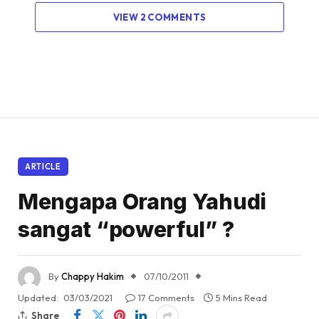
VIEW 2 COMMENTS
ARTICLE
Mengapa Orang Yahudi
sangat “powerful” ?
By
Chappy Hakim
07/10/2011
Updated:
03/03/2021
17 Comments
5 Mins Read
Share